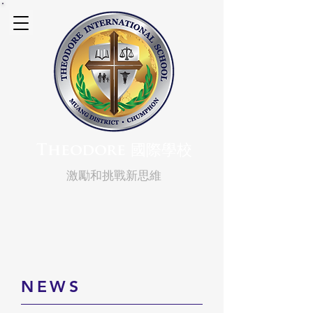
Theodore 國際學校
激勵和挑戰新思維
​NE
WS