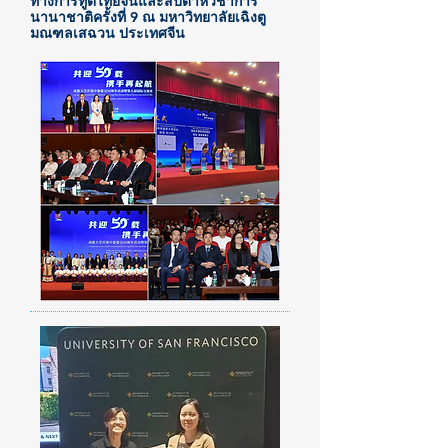
ทางการทูตไทยจีนและสัปดาห์วิชาการ
นานาชาติครั้งที่ 9 ณ มหาวิทยาลัยเฉิงตู
มณฑลเสฉวน ประเทศจีน